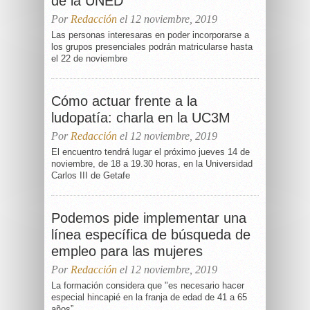
de la UNED
Por
Redacción
el 12 noviembre, 2019
Las personas interesaras en poder incorporarse a
los grupos presenciales podrán matricularse hasta
el 22 de noviembre
Cómo actuar frente a la
ludopatía: charla en la UC3M
Por
Redacción
el 12 noviembre, 2019
El encuentro tendrá lugar el próximo jueves 14 de
noviembre, de 18 a 19.30 horas, en la Universidad
Carlos III de Getafe
Podemos pide implementar una
línea específica de búsqueda de
empleo para las mujeres
Por
Redacción
el 12 noviembre, 2019
La formación considera que "es necesario hacer
especial hincapié en la franja de edad de 41 a 65
años”