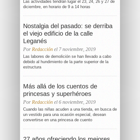
Las actividades tendrán lugar el 23, 24, 26 y 27 de
diciembre, en horario de 9 a 14 horas
Nostalgia del pasado: se derriba
el viejo edificio de la calle
Leganés
Por
Redacción
el 7 noviembre, 2019
Las labores de demolición se han llevado a cabo
debido al hundimiento de la parte superior de la
estructura
Más allá de los cuentos de
princesas y superhéroes
Por
Redacción
el 6 noviembre, 2019
Cuando las niñas acuden a una tienda, en busca de
un vestido para una ocasión especial, desean
convertirse en una princesa de cuento
27 años ofreciendo los mejores