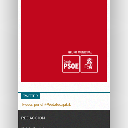
TWITTER
Tweets por el @Getafecapital.
REDACCIÓN