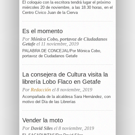
El coloquio con la escritora tendrá lugar el próximo
miércoles 20 de noviembre, a las 18.30 horas, en el
Centro Cívico Juan de la Cierva
Es el momento
Por
Mónica Cobo, portavoz de Ciudadanos
Getafe
el 11 noviembre, 2019
PALABRA DE CONCEJAL/Por Mónica Cobo,
portavoz de Ciudadanos Getafe
La consejera de Cultura visita la
librería Lobo Flaco en Getafe
Por
Redacción
el 8 noviembre, 2019
Acompañada de la alcaldesa Sara Hernández, con
motivo del Día de las Librerías
Vender la moto
Por
David Siles
el 8 noviembre, 2019