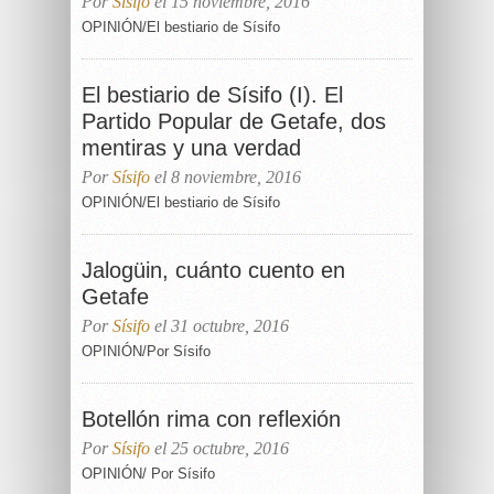
Por
Sísifo
el 15 noviembre, 2016
OPINIÓN/El bestiario de Sísifo
El bestiario de Sísifo (I). El
Partido Popular de Getafe, dos
mentiras y una verdad
Por
Sísifo
el 8 noviembre, 2016
OPINIÓN/El bestiario de Sísifo
Jalogüin, cuánto cuento en
Getafe
Por
Sísifo
el 31 octubre, 2016
OPINIÓN/Por Sísifo
Botellón rima con reflexión
Por
Sísifo
el 25 octubre, 2016
OPINIÓN/ Por Sísifo