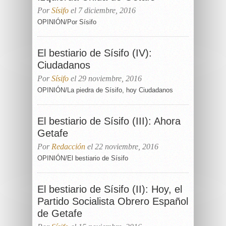
Por
Sísifo
el 7 diciembre, 2016
OPINIÓN/Por Sísifo
El bestiario de Sísifo (IV):
Ciudadanos
Por
Sísifo
el 29 noviembre, 2016
OPINIÓN/La piedra de Sísifo, hoy Ciudadanos
El bestiario de Sísifo (III): Ahora
Getafe
Por
Redacción
el 22 noviembre, 2016
OPINIÓN/El bestiario de Sísifo
El bestiario de Sísifo (II): Hoy, el
Partido Socialista Obrero Español
de Getafe