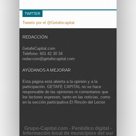
TWITTER
Tweets por el @Getafecapital.
REDACCIÓN
GetafeCapital.com
Teléfono: 601 42 30 34
redaccion@getafecapital.com
AYÚDANOS A MEJORAR
Esta página está abierta a la opinión y a la
participación. GETAFE CAPITAL no se hace
responsable de las opiniones ni comentarios que
los lectores expresen, tanto en las noticias, como
en la sección participativa El Rincón del Lector.
Grupo-Capital.com - Periódico digital -
Información local de municipios del sur