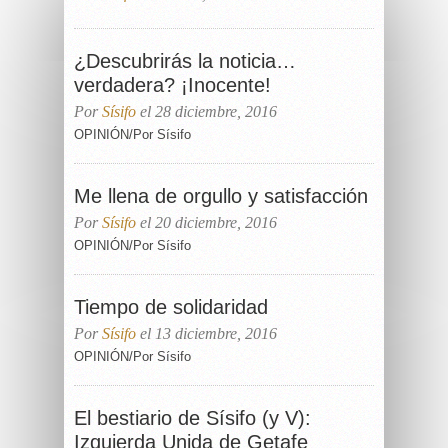
¿Descubrirás la noticia…
verdadera? ¡Inocente!
Por
Sísifo
el 28 diciembre, 2016
OPINIÓN/Por Sísifo
Me llena de orgullo y satisfacción
Por
Sísifo
el 20 diciembre, 2016
OPINIÓN/Por Sísifo
Tiempo de solidaridad
Por
Sísifo
el 13 diciembre, 2016
OPINIÓN/Por Sísifo
El bestiario de Sísifo (y V):
Izquierda Unida de Getafe