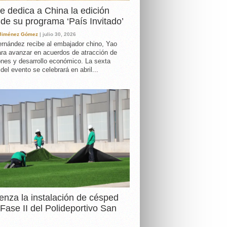
e dedica a China la edición
de su programa ‘País Invitado’
 Jiménez Gómez
| julio 30, 2026
rnández recibe al embajador chino, Yao
ara avanzar en acuerdos de atracción de
ones y desarrollo económico. La sexta
 del evento se celebrará en abril...
nza la instalación de césped
 Fase II del Polideportivo San