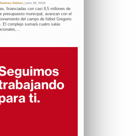
 Jiménez Gómez
| julio 28, 2026
as, financiadas con casi 8,5 millones de
e presupuesto municipal, avanzan con el
ionamiento del campo de fútbol Gregorio
. El complejo sumará cuatro salas
cionales,...