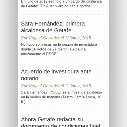
En julio de 2012 escribió a un cargo de confianza
de Getafe: "En Auschwitz no había gordos"
Sara Hernández: primera
alcaldesa de Getafe
Por
Raquel González
el 13 junio, 2015
No hubo sorpresas en la sesión de investidura
donde 16 votos de 27 dieron la Alcaldía
nuevamente al PSOE
Acuerdo de investidura ante
notario
Por
Raquel González
el 12 junio, 2015
Sara Hernández (PSOE) será investida alcaldesa
en la sesión de mañana (Teatro García Lorca, 10
h.)
Ahora Getafe redacta su
documento de condiciones final