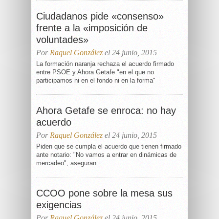
Ciudadanos pide «consenso»
frente a la «imposición de
voluntades»
Por
Raquel González
el 24 junio, 2015
La formación naranja rechaza el acuerdo firmado
entre PSOE y Ahora Getafe "en el que no
participamos ni en el fondo ni en la forma"
Ahora Getafe se enroca: no hay
acuerdo
Por
Raquel González
el 24 junio, 2015
Piden que se cumpla el acuerdo que tienen firmado
ante notario: "No vamos a entrar en dinámicas de
mercadeo", aseguran
CCOO pone sobre la mesa sus
exigencias
Por
Raquel González
el 24 junio, 2015