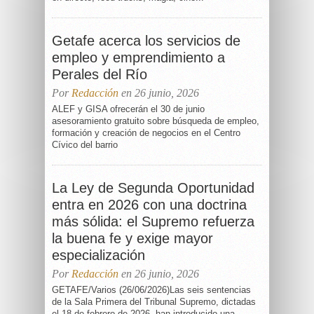
Getafe acerca los servicios de
empleo y emprendimiento a
Perales del Río
Por
Redacción
en 26 junio, 2026
ALEF y GISA ofrecerán el 30 de junio
asesoramiento gratuito sobre búsqueda de empleo,
formación y creación de negocios en el Centro
Cívico del barrio
La Ley de Segunda Oportunidad
entra en 2026 con una doctrina
más sólida: el Supremo refuerza
la buena fe y exige mayor
especialización
Por
Redacción
en 26 junio, 2026
GETAFE/Varios (26/06/2026)Las seis sentencias
de la Sala Primera del Tribunal Supremo, dictadas
el 18 de febrero de 2026, han introducido una