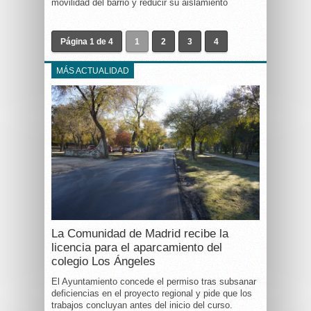
movilidad del barrio y reducir su aislamiento
Página 1 de 4
1
2
3
4
MÁS ACTUALIDAD
La Comunidad de Madrid recibe la
licencia para el aparcamiento del
colegio Los Ángeles
El Ayuntamiento concede el permiso tras subsanar
deficiencias en el proyecto regional y pide que los
trabajos concluyan antes del inicio del curso.