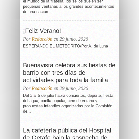
el mundo de la filatelia, los sellos suelen ser
pequeñas ventanas a los grandes acontecimientos
de una nación....
¡Feliz Verano!
Por
Redacción
en 29 junio, 2026
ESPERANDO EL METEORITO/Por A. de Luna
Buenavista celebra sus fiestas de
barrio con tres días de
actividades para toda la familia
Por
Redacción
en 29 junio, 2026
Del 3 al 5 de julio habrá conciertos, deporte, fiesta
del agua, paella popular, cine de verano y
propuestas infantiles organizadas por la Comisión
de...
La cafetería pública del Hospital
de Getafe bajo la sospecha de