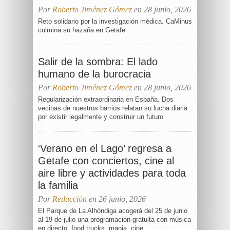
Por
Roberto Jiménez Gómez
en 28 junio, 2026
Reto solidario por la investigación médica. CaMinus
culmina su hazaña en Getafe
Salir de la sombra: El lado
humano de la burocracia
Por
Roberto Jiménez Gómez
en 28 junio, 2026
Regularización extraordinaria en España. Dos
vecinas de nuestros barrios relatan su lucha diaria
por existir legalmente y construir un futuro
‘Verano en el Lago’ regresa a
Getafe con conciertos, cine al
aire libre y actividades para toda
la familia
Por
Redacción
en 26 junio, 2026
El Parque de La Alhóndiga acogerá del 25 de junio
al 19 de julio una programación gratuita con música
en directo, food trucks, magia, cine...