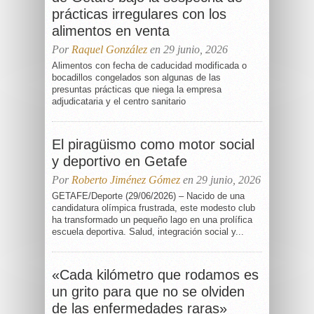
prácticas irregulares con los
alimentos en venta
Por
Raquel González
en 29 junio, 2026
Alimentos con fecha de caducidad modificada o
bocadillos congelados son algunas de las
presuntas prácticas que niega la empresa
adjudicataria y el centro sanitario
El piragüismo como motor social
y deportivo en Getafe
Por
Roberto Jiménez Gómez
en 29 junio, 2026
GETAFE/Deporte (29/06/2026) – Nacido de una
candidatura olímpica frustrada, este modesto club
ha transformado un pequeño lago en una prolífica
escuela deportiva. Salud, integración social y...
«Cada kilómetro que rodamos es
un grito para que no se olviden
de las enfermedades raras»