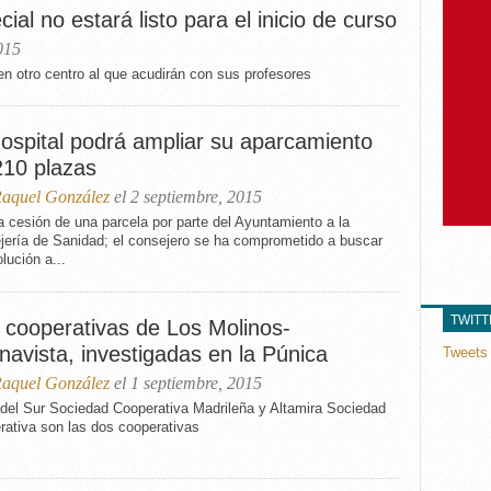
ial no estará listo para el inicio de curso
015
n otro centro al que acudirán con sus profesores
Hospital podrá ampliar su aparcamiento
210 plazas
aquel González
el 2 septiembre, 2015
a cesión de una parcela por parte del Ayuntamiento a la
jería de Sanidad; el consejero se ha comprometido a buscar
lución a...
TWIT
 cooperativas de Los Molinos-
navista, investigadas en la Púnica
Tweets 
aquel González
el 1 septiembre, 2015
 del Sur Sociedad Cooperativa Madrileña y Altamira Sociedad
rativa son las dos cooperativas