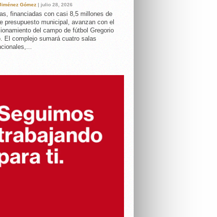
 Jiménez Gómez
| julio 28, 2026
as, financiadas con casi 8,5 millones de
e presupuesto municipal, avanzan con el
ionamiento del campo de fútbol Gregorio
. El complejo sumará cuatro salas
cionales,...