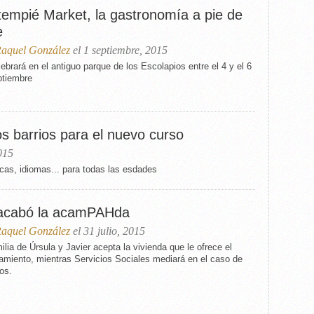
tempié Market, la gastronomía a pie de
e
aquel González
el 1 septiembre, 2015
ebrará en el antiguo parque de los Escolapios entre el 4 y el 6
ptiembre
s barrios para el nuevo curso
015
icas, idiomas... para todas las esdades
acabó la acamPAHda
aquel González
el 31 julio, 2015
ilia de Úrsula y Javier acepta la vivienda que le ofrece el
amiento, mientras Servicios Sociales mediará en el caso de
os.