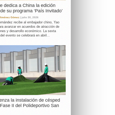
e dedica a China la edición
de su programa ‘País Invitado’
 Jiménez Gómez
| julio 30, 2026
rnández recibe al embajador chino, Yao
ara avanzar en acuerdos de atracción de
ones y desarrollo económico. La sexta
 del evento se celebrará en abril...
nza la instalación de césped
 Fase II del Polideportivo San