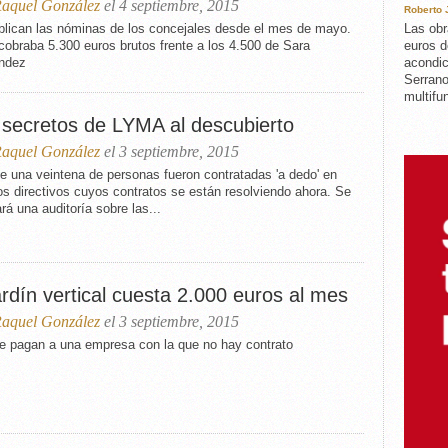
aquel González
el 4 septiembre, 2015
Roberto
blican las nóminas de los concejales desde el mes de mayo.
Las obr
cobraba 5.300 euros brutos frente a los 4.500 de Sara
euros d
ndez
acondic
Serrano
multifun
 secretos de LYMA al descubierto
aquel González
el 3 septiembre, 2015
e una veintena de personas fueron contratadas 'a dedo' en
s directivos cuyos contratos se están resolviendo ahora. Se
ará una auditoría sobre las...
ardín vertical cuesta 2.000 euros al mes
aquel González
el 3 septiembre, 2015
e pagan a una empresa con la que no hay contrato