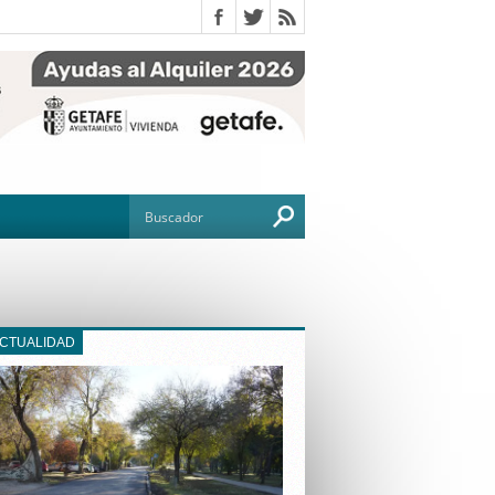
ACTUALIDAD
O
TO
G